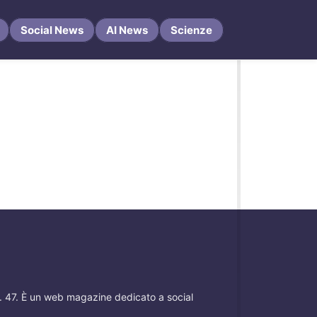
Social News
AI News
Scienze
 n. 47. È un web magazine dedicato a social