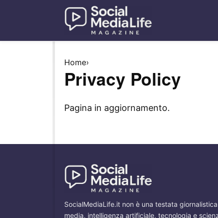
Home
›
Privacy Policy
Pagina in aggiornamento.
SocialMediaLife.it non è una testata giornalistic
media, intelligenza artificiale, tecnologia e scien