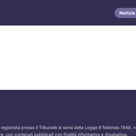
Notizie
a registrata presso il Tribunale ai sensi della Legge 8 febbraio 1948,
ze, con contenuti pubblicati con finalità informative e divulgative.