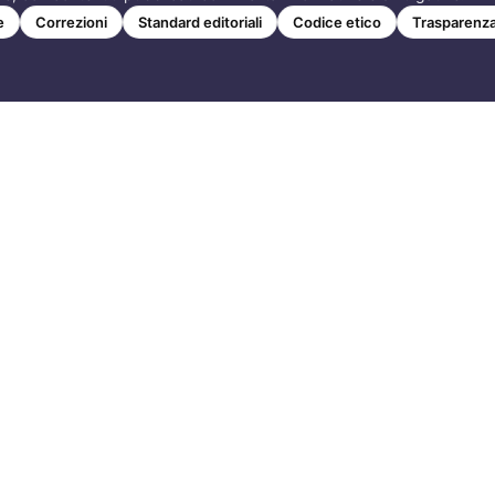
e
Correzioni
Standard editoriali
Codice etico
Trasparenza